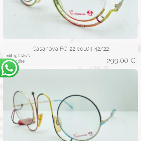
Casanova FC-22 col.04 42/22
inkl. 19% MwSt.
299,00
€
versandfrei