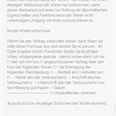
etwaigen Wertverlust der Waren nur aufkommen, wenn
dieser Wertverlust auf einen zur Prüfung der Beschaffenheit,
Eigenschaften und Funktionsweise der Waren nicht
notwendigen Umgang mit ihnen zurückzuführen ist.
Muster-Widerrufsformular
(Wenn Sie den Vertrag widerrufen wollen, dann füllen Sie
bitte dieses Formular aus und senden Sie es zurück) An
Optik Engelke GmbH, Frankfurter Straße 135,61118 Bad
Vilbel, info@engelke-optik.de Hiermit widerrufe(n) ich/wir
(*) den von mir/uns (*) abgeschlossenen Vertrag über den
Kauf der folgenden Waren (*)/ die Erbringung der
folgenden Dienstleistung (*) – Bestellt am (*)/erhalten am
(*) – Name des/der Verbraucher(s) – Anschrift des/der
Verbraucher(s) – Unterschrift des/der Verbraucher(s) (nur
bei Mitteilung auf Papier) – Datum
————————————— (*) Unzutreffendes streichen.
Ausschluss bzw. vorzeitiges Erlöschen des Widerrufsrechts
: