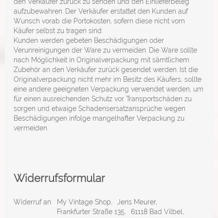
den Verkäufer zurück zu senden und den Einlieferbeleg
aufzubewahren. Der Verkäufer erstattet den Kunden auf
Wunsch vorab die Portokosten, sofern diese nicht vom
Käufer selbst zu tragen sind.
Kunden werden gebeten Beschädigungen oder
Verunreinigungen der Ware zu vermeiden. Die Ware sollte
nach Möglichkeit in Originalverpackung mit sämtlichem
Zubehör an den Verkäufer zurück gesendet werden. Ist die
Originalverpackung nicht mehr im Besitz des Käufers, sollte
eine andere geeigneten Verpackung verwendet werden, um
für einen ausreichenden Schutz vor Transportschäden zu
sorgen und etwaige Schadensersatzansprüche wegen
Beschädigungen infolge mangelhafter Verpackung zu
vermeiden.
Widerrufsformular
Widerruf an:
My Vintage Shop,
Jens Meurer,
Frankfurter Straße 135,
61118 Bad Vilbel,