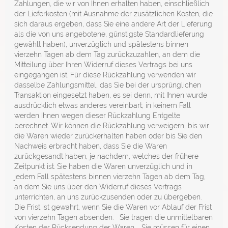
Zahlungen, die wir von Ihnen erhalten haben, einschließlich
der Lieferkosten (mit Ausnahme der zusätzlichen Kosten, die
sich daraus ergeben, dass Sie eine andere Art der Lieferung
als die von uns angebotene, günstigste Standardlieferung
gewählt haben), unverzüglich und spätestens binnen
vierzehn Tagen ab dem Tag zurückzuzahlen, an dem die
Mitteilung über Ihren Widerruf dieses Vertrags bei uns
eingegangen ist. Für diese Rückzahlung verwenden wir
dasselbe Zahlungsmittel, das Sie bei der ursprünglichen
Transaktion eingesetzt haben, es sei denn, mit Ihnen wurde
ausdrücklich etwas anderes vereinbart; in keinem Fall
werden Ihnen wegen dieser Rückzahlung Entgelte
berechnet. Wir können die Rückzahlung verweigern, bis wir
die Waren wieder zurückerhalten haben oder bis Sie den
Nachweis erbracht haben, dass Sie die Waren
zurückgesandt haben, je nachdem, welches der frühere
Zeitpunkt ist. Sie haben die Waren unverzüglich und in
jedem Fall spätestens binnen vierzehn Tagen ab dem Tag,
an dem Sie uns über den Widerruf dieses Vertrags
unterrichten, an uns zurückzusenden oder zu übergeben.
Die Frist ist gewahrt, wenn Sie die Waren vor Ablauf der Frist
von vierzehn Tagen absenden. Sie tragen die unmittelbaren
Kosten der Rücksendung der Waren. Sie müssen für einen