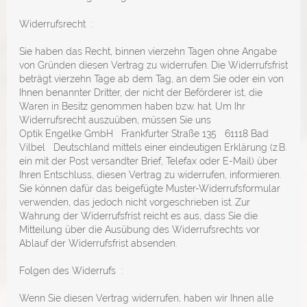
Widerrufsrecht :
Sie haben das Recht, binnen vierzehn Tagen ohne Angabe
von Gründen diesen Vertrag zu widerrufen. Die Widerrufsfrist
beträgt vierzehn Tage ab dem Tag, an dem Sie oder ein von
Ihnen benannter Dritter, der nicht der Beförderer ist, die
Waren in Besitz genommen haben bzw. hat. Um Ihr
Widerrufsrecht auszuüben, müssen Sie uns
Optik Engelke GmbH Frankfurter Straße 135 61118 Bad
Vilbel Deutschland mittels einer eindeutigen Erklärung (z.B.
ein mit der Post versandter Brief, Telefax oder E-Mail) über
Ihren Entschluss, diesen Vertrag zu widerrufen, informieren.
Sie können dafür das beigefügte Muster-Widerrufsformular
verwenden, das jedoch nicht vorgeschrieben ist. Zur
Wahrung der Widerrufsfrist reicht es aus, dass Sie die
Mitteilung über die Ausübung des Widerrufsrechts vor
Ablauf der Widerrufsfrist absenden.
Folgen des Widerrufs :
Wenn Sie diesen Vertrag widerrufen, haben wir Ihnen alle