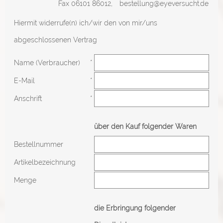
Fax 06101 86012,
bestellung@eyeversucht.de
Hiermit widerrufe(n) ich/wir den von mir/uns
abgeschlossenen Vertrag
Name (Verbraucher)
*
E-Mail
*
Anschrift
*
über den Kauf folgender Waren
Bestellnummer
Artikelbezeichnung
Menge
die Erbringung folgender