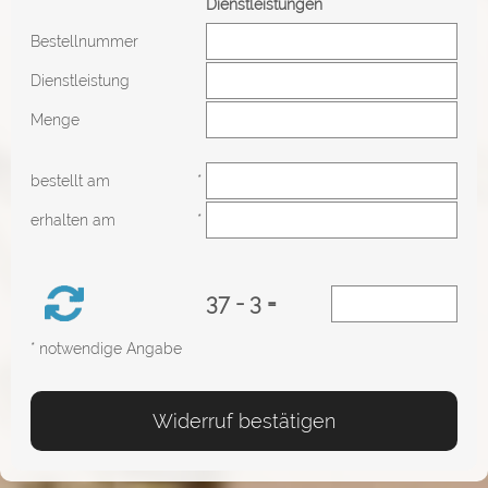
Dienstleistungen
Bestellnummer
Dienstleistung
Menge
bestellt am
*
erhalten am
*
37 - 3 =
* notwendige Angabe
Widerruf bestätigen