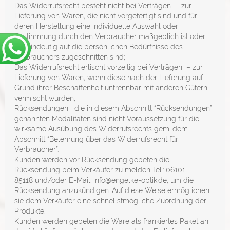
Das Widerrufsrecht besteht nicht bei Verträgen – zur
Lieferung von Waren, die nicht vorgefertigt sind und für
deren Herstellung eine individuelle Auswahl oder
Bestimmung durch den Verbraucher maßgeblich ist oder
die eindeutig auf die persönlichen Bedürfnisse des
Verbrauchers zugeschnitten sind;
Das Widerrufsrecht erlischt vorzeitig bei Verträgen – zur
Lieferung von Waren, wenn diese nach der Lieferung auf
Grund ihrer Beschaffenheit untrennbar mit anderen Gütern
vermischt wurden;
Rücksendungen die in diesem Abschnitt “Rücksendungen”
genannten Modalitäten sind nicht Voraussetzung für die
wirksame Ausübung des Widerrufsrechts gem. dem
Abschnitt “Belehrung über das Widerrufsrecht für
Verbraucher”.
Kunden werden vor Rücksendung gebeten die
Rücksendung beim Verkäufer zu melden Tel.: 06101-
85118 und/oder E-Mail: info@engelke-optik.de, um die
Rücksendung anzukündigen. Auf diese Weise ermöglichen
sie dem Verkäufer eine schnellstmögliche Zuordnung der
Produkte.
Kunden werden gebeten die Ware als frankiertes Paket an