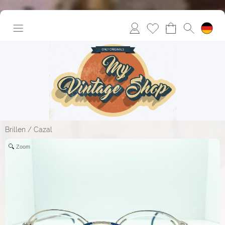
Brillen
/
Cazal
Zoom