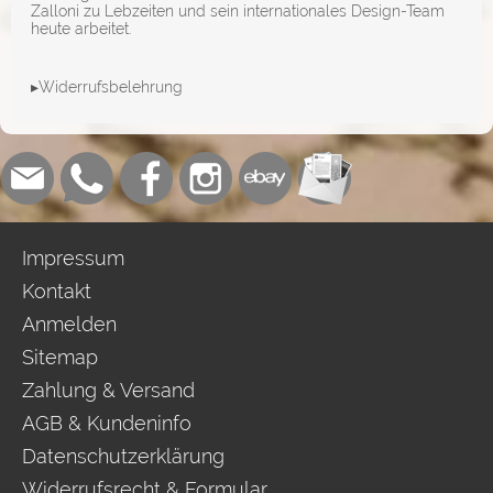
Zalloni zu Lebzeiten und sein internationales Design-Team
heute arbeitet.
▸Widerrufsbelehrung
Impressum
Kontakt
Anmelden
Sitemap
Zahlung & Versand
AGB & Kundeninfo
Datenschutzerklärung
Widerrufsrecht & Formular