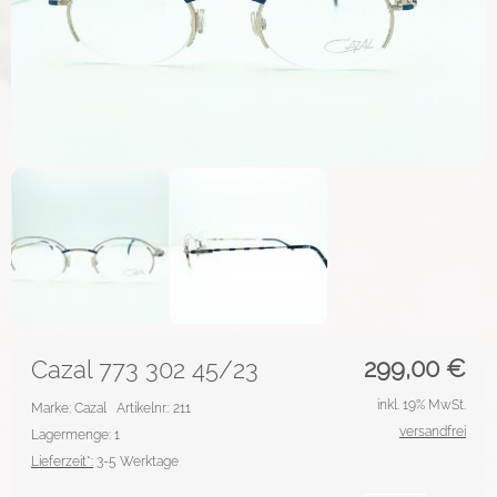
299,00
€
Cazal 773 302 45/23
inkl. 19% MwSt.
Marke: Cazal
Artikelnr.: 211
versandfrei
Lagermenge: 1
Lieferzeit*:
3-5 Werktage